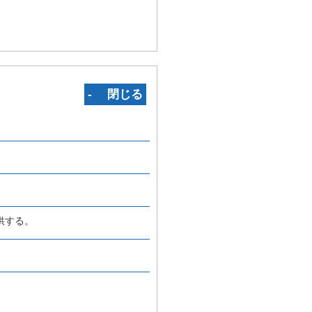
‐ 閉じる
供する。