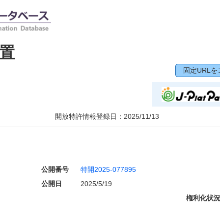
置
固定URLを
開放特許情報登録日：
2025/11/13
公開番号
特開2025-077895
公開日
2025/5/19
権利化状