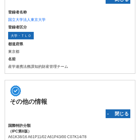
登録者名称
国立大学法人東京大学
登録者区分
大学・ＴＬＯ
都道府県
東京都
名前
産学連携法務課知的財産管理チーム
その他の情報
‐ 閉じる
国際特許分類
（IPC第8版）
A61K38/16 A61P11/02 A61P43/00 C07K14/78