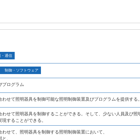
報・通信
制御・ソフトウェア
びプログラム
合わせて照明器具を制御可能な照明制御装置及びプログラムを提供する
合わせて照明器具を制御することができる。そして、少ない人員及び照
実現することができる。
合わせて、照明器具を制御する照明制御装置において、
部と、