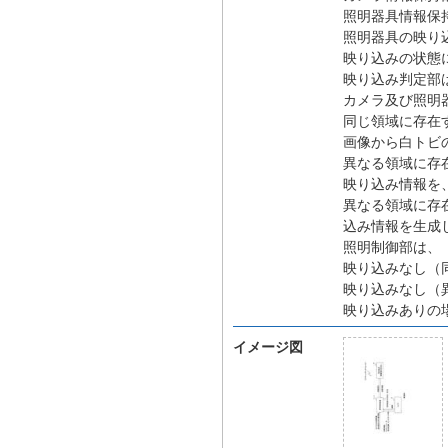
照明器具情報保
照明器具の映り
映り込みの状態
映り込み判定部
カメラ及び照明
同じ領域に存在
画像から白トビ
異なる領域に存
映り込み情報を
異なる領域に存
込み情報を生成
照明制御部は、
映り込みなし（
映り込みなし（
映り込みありの
イメージ図