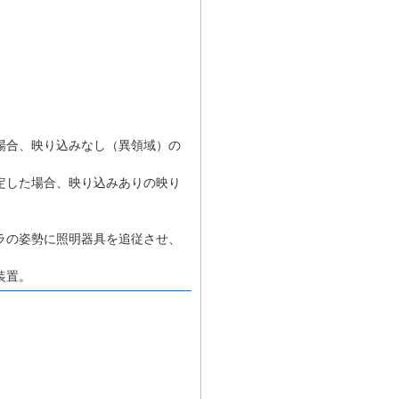
、
場合、映り込みなし（異領域）の
定した場合、映り込みありの映り
ラの姿勢に照明器具を追従させ、
装置。