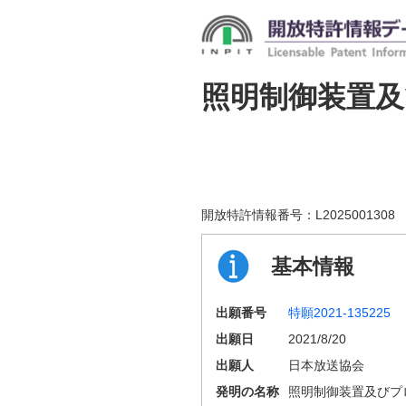
照明制御装置
開放特許情報番号：
L2025001308
基本情報
出願番号
特願2021-135225
出願日
2021/8/20
出願人
日本放送協会
発明の名称
照明制御装置及びプ