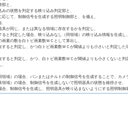
持部と、
込みの状態を判定する映り込み判定部と、
に応じて、制御信号を生成する照明制御部と、を備え、
は、
器具が同じ、または異なる領域に存在するかを判定し、
すると判定した場合、映り込みなし（同領域）の映り込み情報を生成し
の画素の数を白トビ画素数ＷＣとして算出し、
在すると判定し、かつ白トビ画素数ＷＣが閾値よりも小さいと判定した
、
在すると判定し、かつ、白トビ画素数ＷＣが閾値よりも小さくないと判
し、
同領域）の場合、パンまたはチルトの制御信号を生成することで、カメ
異領域）の場合、制御信号を生成しないで照明器具の状態を維持させ、
場合、制御信号を生成し、照明器具が映り込まないようにする照明制御