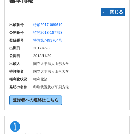
基本情報
‐ 閉じる
出願番号
特願2017-089619
公開番号
特開2018-187793
登録番号
特許第7493704号
出願日
2017/4/28
公開日
2018/11/29
出願人
国立大学法人山形大学
特許権者
国立大学法人山形大学
権利化状況
権利化済
発明の名称
印刷装置及び印刷方法
登録者への連絡はこちら