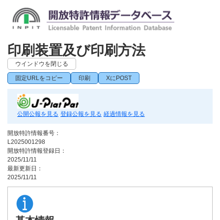
印刷装置及び印刷方法
ウインドウを閉じる
固定URLをコピー
印刷
XにPOST
公開公報を見る
登録公報を見る
経過情報を見る
開放特許情報番号：
L2025001298
開放特許情報登録日：
2025/11/11
最新更新日：
2025/11/11