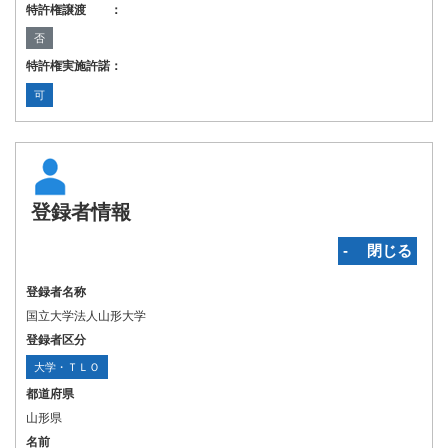
特許権譲渡 ：
否
特許権実施許諾：
可
登録者情報
‐ 閉じる
登録者名称
国立大学法人山形大学
登録者区分
大学・ＴＬＯ
都道府県
山形県
名前