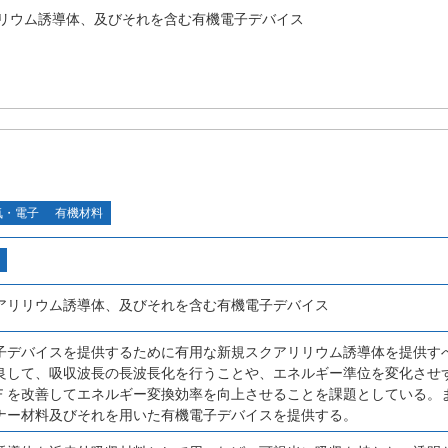
リウム誘導体、及びそれを含む有機電子デバイス
気・電子
有機材料
アリリウム誘導体、及びそれを含む有機電子デバイス
子デバイスを提供するために有用な新規スクアリリウム誘導体を提供す
良して、吸収波長の長波長化を行うことや、エネルギー準位を変化させ
Ｆを改善してエネルギー変換効率を向上させることを課題としている。
ナー材料及びそれを用いた有機電子デバイスを提供する。