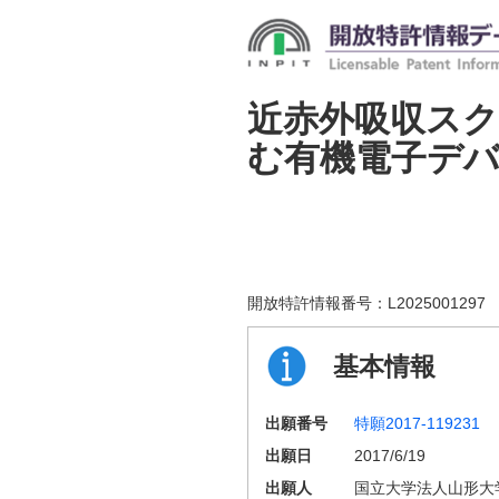
近赤外吸収ス
む有機電子デ
開放特許情報番号：
L2025001297
基本情報
出願番号
特願2017-119231
出願日
2017/6/19
出願人
国立大学法人山形大