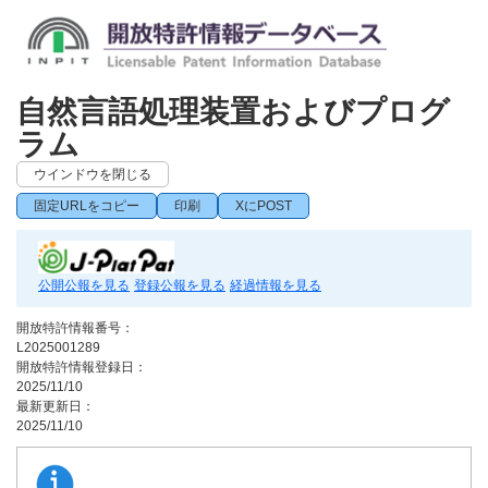
自然言語処理装置およびプログ
ラム
ウインドウを閉じる
固定URLをコピー
印刷
XにPOST
公開公報を見る
登録公報を見る
経過情報を見る
開放特許情報番号：
L2025001289
開放特許情報登録日：
2025/11/10
最新更新日：
2025/11/10