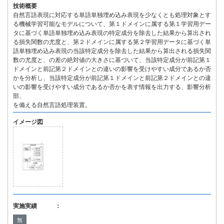
技術概要
自然言語表現に対応する単語単独埋め込み表現を少なくとも処理対象とす
る機械学習可能なモデルについて、第１ドメインに属する第１学習用デー
タに基づく単語単独埋め込み表現の特定成分を除去した結果から算出され
る損失関数の尤度と、第２ドメインに属する第２学習用データに基づく単
語単独埋め込み表現の当該特定成分を除去した結果から算出される損失関
数の尤度と、の差の絶対値の大きさに基づいて、当該特定成分が前記第１
ドメインと前記第２ドメインとの違いの影響を受けやすい成分であるか否
かを分析し、当該特定成分が前記第１ドメインと前記第２ドメインとの違
いの影響を受けやすい成分であるか否かを表す情報を出力する、影響分析
部、
を備える自然言語処理装置。
イメージ図
実施実績 ：
無