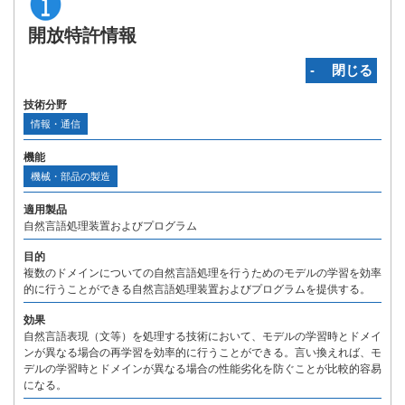
開放特許情報
‐ 閉じる
技術分野
情報・通信
機能
機械・部品の製造
適用製品
自然言語処理装置およびプログラム
目的
複数のドメインについての自然言語処理を行うためのモデルの学習を効率
的に行うことができる自然言語処理装置およびプログラムを提供する。
効果
自然言語表現（文等）を処理する技術において、モデルの学習時とドメイ
ンが異なる場合の再学習を効率的に行うことができる。言い換えれば、モ
デルの学習時とドメインが異なる場合の性能劣化を防ぐことが比較的容易
になる。