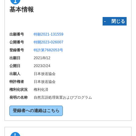
基本情報
‐ 閉じる
出願番号
特願2021-131559
公開番号
特開2023-026007
登録番号
特許第7682053号
出願日
2021/8/12
公開日
2023/2/24
出願人
日本放送協会
特許権者
日本放送協会
権利化状況
権利化済
発明の名称
自然言語処理装置およびプログラム
登録者への連絡はこちら