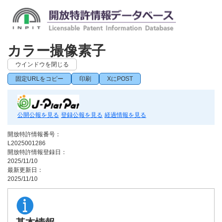
カラー撮像素子
ウインドウを閉じる
固定URLをコピー
印刷
XにPOST
公開公報を見る
登録公報を見る
経過情報を見る
開放特許情報番号：
L2025001286
開放特許情報登録日：
2025/11/10
最新更新日：
2025/11/10