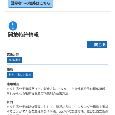
登録者への連絡はこちら
開放特許情報
‐ 閉じる
技術分野
有機材料
機能
材料・素材の製造
適用製品
自立性高分子薄膜及びその製造方法、並びに、自立性高分子前駆体薄膜、
それからなる密閉容器及び内包剤の放出方法
目的
自立性高分子前駆体薄膜に対して、簡易な方法で、シリンダー構造を形成
することができる自立性高分子薄膜、及びその製造方法、並びに自立性高