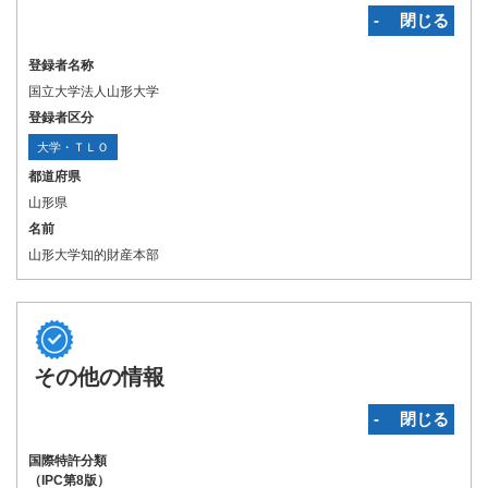
‐ 閉じる
登録者名称
国立大学法人山形大学
登録者区分
大学・ＴＬＯ
都道府県
山形県
名前
山形大学知的財産本部
その他の情報
‐ 閉じる
国際特許分類
（IPC第8版）