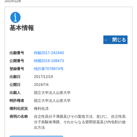
2025/11/6
基本情報
‐ 閉じる
出願番号
特願2017-242440
公開番号
特開2019-108473
登録番号
特許第7078974号
出願日
2017/12/19
公開日
2019/7/4
出願人
国立大学法人山形大学
特許権者
国立大学法人山形大学
権利化状況
権利化済
発明の名称
自立性高分子薄膜及びその製造方法、並びに、自立性高
分子前駆体薄膜、それからなる密閉容器及び内包剤の放
出方法