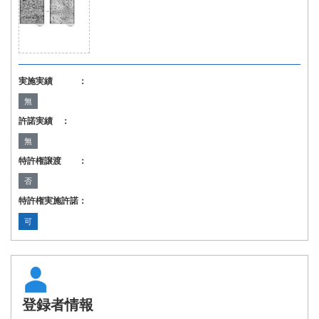
実施実績 ：
無
許諾実績 ：
無
特許権譲渡 ：
否
特許権実施許諾：
可
登録者情報