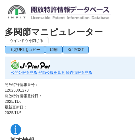
多関節マニピュレーター
ウインドウを閉じる
固定URLをコピー
印刷
XにPOST
公開公報を見る
登録公報を見る
経過情報を見る
開放特許情報番号：
L2025001273
開放特許情報登録日：
2025/11/6
最新更新日：
2025/11/6