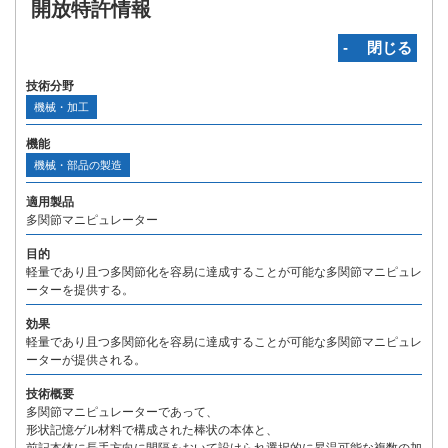
開放特許情報
‐ 閉じる
技術分野
機械・加工
機能
機械・部品の製造
適用製品
多関節マニピュレーター
目的
軽量であり且つ多関節化を容易に達成することが可能な多関節マニピュレ
ーターを提供する。
効果
軽量であり且つ多関節化を容易に達成することが可能な多関節マニピュレ
ーターが提供される。
技術概要
多関節マニピュレーターであって、
形状記憶ゲル材料で構成された棒状の本体と、