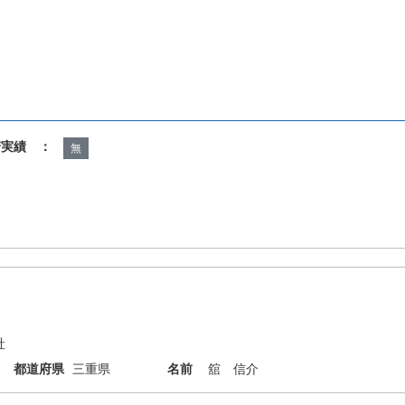
諾実績 ：
無
社
都道府県
三重県
名前
舘 信介