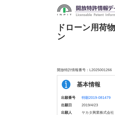
ドローン用荷
ン
開放特許情報番号：
L2025001266
基本情報
出願番号
特願2019-081479
出願日
2019/4/23
出願人
ヤカタ興業株式会社