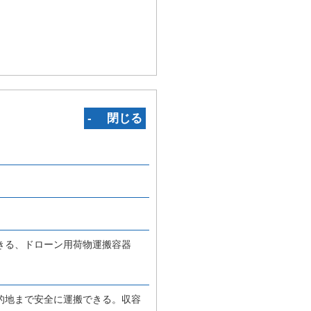
‐ 閉じる
きる、ドローン用荷物運搬容器
的地まで安全に運搬できる。収容