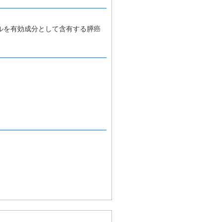
ルを有効成分として含有する膵癌