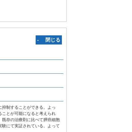
‐ 閉じる
に抑制することができる。よっ
ることが可能になると考えられ
、既存の治療剤に比べて膵癌細胞
実験にて実証されている。よって