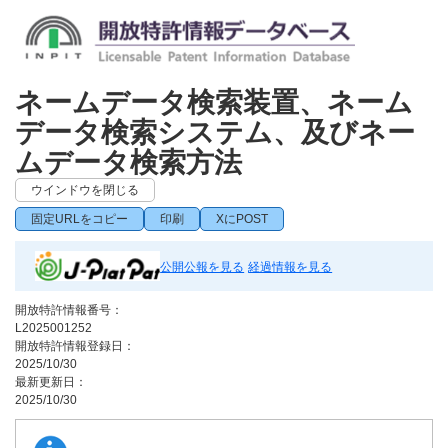
ネームデータ検索装置、ネーム
データ検索システム、及びネー
ムデータ検索方法
ウインドウを閉じる
固定URLをコピー
印刷
XにPOST
公開公報を見る
経過情報を見る
開放特許情報番号：
L2025001252
開放特許情報登録日：
2025/10/30
最新更新日：
2025/10/30