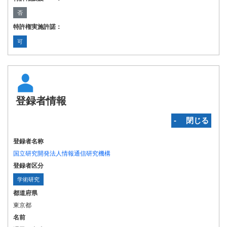
否
特許権実施許諾：
可
登録者情報
‐ 閉じる
登録者名称
国立研究開発法人情報通信研究機構
登録者区分
学術研究
都道府県
東京都
名前