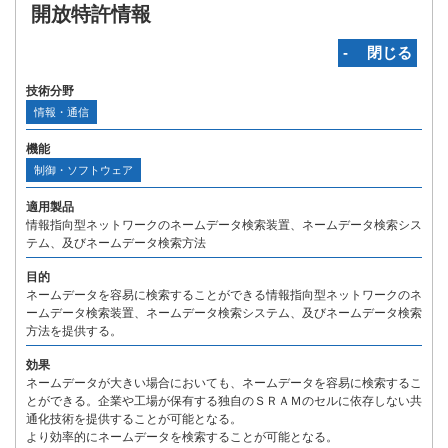
開放特許情報
‐ 閉じる
技術分野
情報・通信
機能
制御・ソフトウェア
適用製品
情報指向型ネットワークのネームデータ検索装置、ネームデータ検索シス
テム、及びネームデータ検索方法
目的
ネームデータを容易に検索することができる情報指向型ネットワークのネ
ームデータ検索装置、ネームデータ検索システム、及びネームデータ検索
方法を提供する。
効果
ネームデータが大きい場合においても、ネームデータを容易に検索するこ
とができる。企業や工場が保有する独自のＳＲＡＭのセルに依存しない共
通化技術を提供することが可能となる。
より効率的にネームデータを検索することが可能となる。