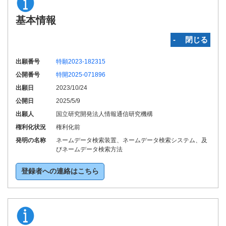
基本情報
‐ 閉じる
出願番号
特願2023-182315
公開番号
特開2025-071896
出願日
2023/10/24
公開日
2025/5/9
出願人
国立研究開発法人情報通信研究機構
権利化状況
権利化前
発明の名称
ネームデータ検索装置、ネームデータ検索システム、及
びネームデータ検索方法
登録者への連絡はこちら