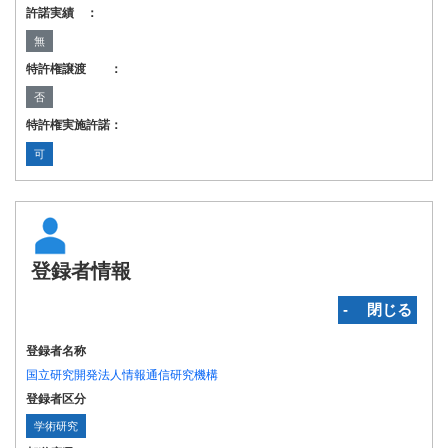
許諾実績 ：
無
特許権譲渡 ：
否
特許権実施許諾：
可
登録者情報
‐ 閉じる
登録者名称
国立研究開発法人情報通信研究機構
登録者区分
学術研究