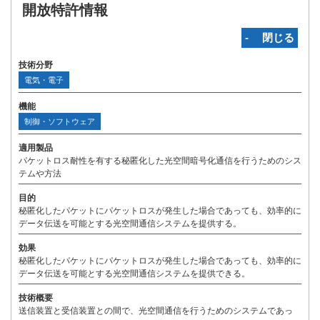
開放特許情報
‐ 閉じる
技術分野
電気・電子
機能
制御・ソフトウェア
適用製品
パケットロス耐性を有する秘匿化した光空間暗号化通信を行うためのシス
テムや方法
目的
秘匿化したパケットにパケットロスが発生した場合であっても、効率的に
データ伝送を可能とする光空間通信システムを提供する。
効果
秘匿化したパケットにパケットロスが発生した場合であっても、効率的に
データ伝送を可能とする光空間通信システムを提供できる。
技術概要
送信装置と受信装置との間で、光空間通信を行うためのシステムであっ