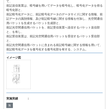
て、
前記送信装置は、暗号鍵を用いてデータを暗号化し、暗号化データを得る
暗号化部と、
前記暗号化データに、前記暗号化データのデータサイズに関する情報、前
記データの識別情報、及び前記暗号鍵に関する情報を付加し、光空間通信
用パケットを生成するパケット生成部と、
前記光空間通信用パケットを、前記受信装置へ送信するパケット送信部
と、を有し、
前記受信装置は、前記光空間通信用パケットを受信するパケット受信部
と、
前記光空間通信用パケットに含まれる前記暗号鍵に関する情報を用いて、
前記暗号化データを復号化する復号化部を有する、システム。
イメージ図
実施実績 ：
無