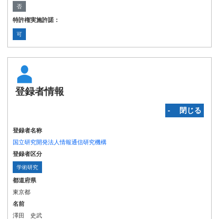
否
特許権実施許諾：
可
登録者情報
‐ 閉じる
登録者名称
国立研究開発法人情報通信研究機構
登録者区分
学術研究
都道府県
東京都
名前
澤田 史武