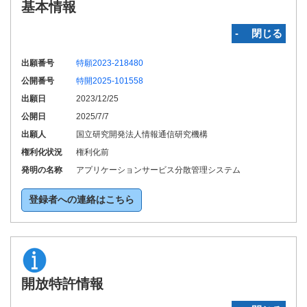
基本情報
‐ 閉じる
出願番号
特願2023-218480
公開番号
特開2025-101558
出願日
2023/12/25
公開日
2025/7/7
出願人
国立研究開発法人情報通信研究機構
権利化状況
権利化前
発明の名称
アプリケーションサービス分散管理システム
登録者への連絡はこちら
開放特許情報