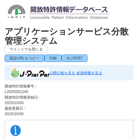
アプリケーションサービス分散
管理システム
ウインドウを閉じる
固定URLをコピー
印刷
XにPOST
公開公報を見る
経過情報を見る
開放特許情報番号：
L2025001245
開放特許情報登録日：
2025/10/30
最新更新日：
2025/10/30