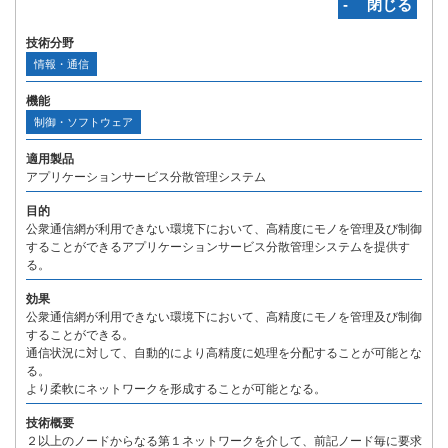
‐ 閉じる
技術分野
情報・通信
機能
制御・ソフトウェア
適用製品
アプリケーションサービス分散管理システム
目的
公衆通信網が利用できない環境下において、高精度にモノを管理及び制御
することができるアプリケーションサービス分散管理システムを提供す
る。
効果
公衆通信網が利用できない環境下において、高精度にモノを管理及び制御
することができる。
通信状況に対して、自動的により高精度に処理を分配することが可能とな
る。
より柔軟にネットワークを形成することが可能となる。
技術概要
２以上のノードからなる第１ネットワークを介して、前記ノード毎に要求