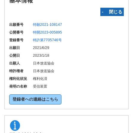
基本情報
‐ 閉じる
出願番号
特願2021-108147
公開番号
特開2023-005895
登録番号
特許第7705746号
出願日
2021/6/29
公開日
2023/1/18
出願人
日本放送協会
特許権者
日本放送協会
権利化状況
権利化済
発明の名称
受信装置
登録者への連絡はこちら