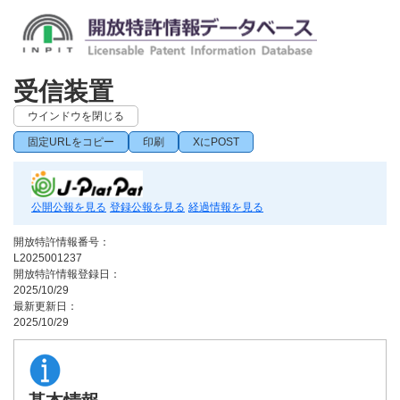
受信装置
ウインドウを閉じる
固定URLをコピー
印刷
XにPOST
公開公報を見る
登録公報を見る
経過情報を見る
開放特許情報番号：
L2025001237
開放特許情報登録日：
2025/10/29
最新更新日：
2025/10/29