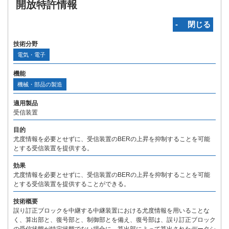
開放特許情報
‐ 閉じる
技術分野
電気・電子
機能
機械・部品の製造
適用製品
受信装置
目的
尤度情報を必要とせずに、受信装置のBERの上昇を抑制することを可能
とする受信装置を提供する。
効果
尤度情報を必要とせずに、受信装置のBERの上昇を抑制することを可能
とする受信装置を提供することができる。
技術概要
誤り訂正ブロックを中継する中継装置における尤度情報を用いることな
く、算出部と、復号部と、制御部とを備え、復号部は、誤り訂正ブロック