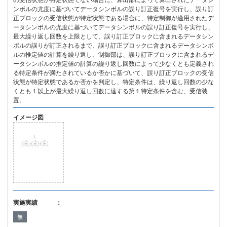
の受信状態が特定状態でない場合に、算出部によって算出されたデータシ
ンボルの尤度に基づいてデータシンボルの誤り訂正復号を実行し、誤り訂
正ブロックの受信状態が特定状態である場合に、特定制御が適用されたデ
ータシンボルの尤度に基づいてデータシンボルの誤り訂正復号を実行し、
最大繰り返し回数を上限として、誤り訂正ブロックに含まれるデータシン
ボルの誤りが訂正されるまで、誤り訂正ブロックに含まれるデータシンボ
ルの推定値の計算を繰り返し、制御部は、誤り訂正ブロックに含まれるデ
ータシンボルの推定値の計算の繰り返し回数によって少なくとも定義され
る特定条件が満たされているか否かに基づいて、誤り訂正ブロックの受信
状態が特定状態であるか否かを判定し、特定条件は、繰り返し回数の少な
くとも１以上が最大繰り返し回数に達する第１特定条件を含む、受信装
置。
イメージ図
実施実績 ：
無