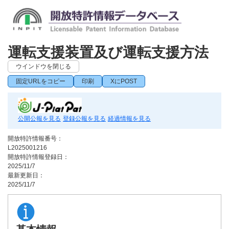
運転支援装置及び運転支援方法
ウインドウを閉じる
固定URLをコピー
印刷
XにPOST
公開公報を見る
登録公報を見る
経過情報を見る
開放特許情報番号：
L2025001216
開放特許情報登録日：
2025/11/7
最新更新日：
2025/11/7