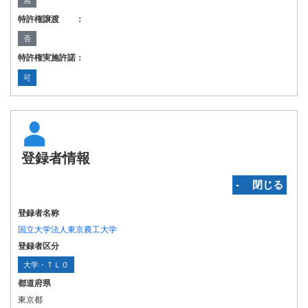
無
特許権譲渡 ：
否
特許権実施許諾：
可
登録者情報
‐ 閉じる
登録者名称
国立大学法人東京農工大学
登録者区分
大学・ＴＬＯ
都道府県
東京都