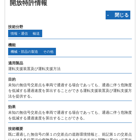
開放特許情報
‐ 閉じる
技術分野
情報・通信
輸送
機能
機械・部品の製造
その他
適用製品
運転支援装置及び運転支援方法
目的
未知の無信号交差点を車両で通過する場合であっても、通過に伴う危険度
を低減する通過速度を算出することができる運転支援装置及び運転支援方
法を提供する。
効果
未知の無信号交差点を車両で通過する場合であっても、通過に伴う危険度
を低減する通過速度を算出することができる。
技術概要
既に通過した無信号の第１の交差点の道路環境情報と、前記第１の交差点