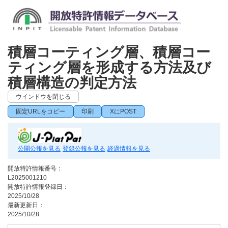
積層コーティング層、積層コー
ティング層を形成する方法及び
積層構造の判定方法
ウインドウを閉じる
固定URLをコピー
印刷
XにPOST
公開公報を見る
登録公報を見る
経過情報を見る
開放特許情報番号：
L2025001210
開放特許情報登録日：
2025/10/28
最新更新日：
2025/10/28