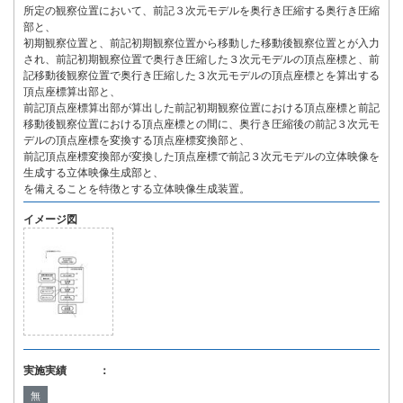
所定の観察位置において、前記３次元モデルを奥行き圧縮する奥行き圧縮
部と、
初期観察位置と、前記初期観察位置から移動した移動後観察位置とが入力
され、前記初期観察位置で奥行き圧縮した３次元モデルの頂点座標と、前
記移動後観察位置で奥行き圧縮した３次元モデルの頂点座標とを算出する
頂点座標算出部と、
前記頂点座標算出部が算出した前記初期観察位置における頂点座標と前記
移動後観察位置における頂点座標との間に、奥行き圧縮後の前記３次元モ
デルの頂点座標を変換する頂点座標変換部と、
前記頂点座標変換部が変換した頂点座標で前記３次元モデルの立体映像を
生成する立体映像生成部と、
を備えることを特徴とする立体映像生成装置。
イメージ図
実施実績 ：
無