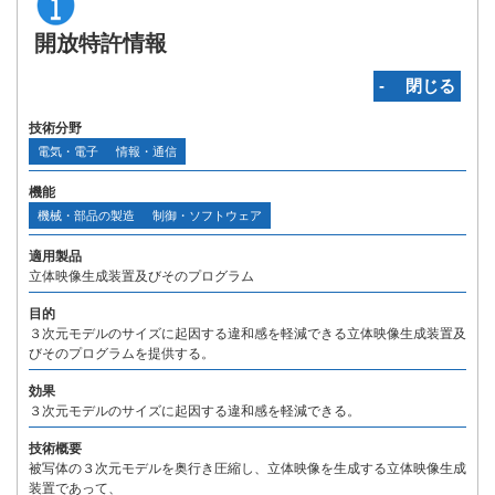
開放特許情報
‐ 閉じる
技術分野
電気・電子
情報・通信
機能
機械・部品の製造
制御・ソフトウェア
適用製品
立体映像生成装置及びそのプログラム
目的
３次元モデルのサイズに起因する違和感を軽減できる立体映像生成装置及
びそのプログラムを提供する。
効果
３次元モデルのサイズに起因する違和感を軽減できる。
技術概要
被写体の３次元モデルを奥行き圧縮し、立体映像を生成する立体映像生成
装置であって、