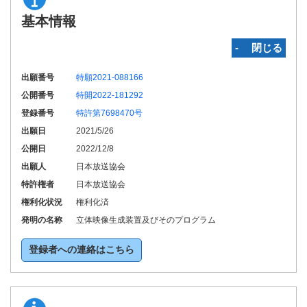
基本情報
‐ 閉じる
出願番号
特願2021-088166
公開番号
特開2022-181292
登録番号
特許第7698470号
出願日
2021/5/26
公開日
2022/12/8
出願人
日本放送協会
特許権者
日本放送協会
権利化状況
権利化済
発明の名称
立体映像生成装置及びそのプログラム
登録者への連絡はこちら