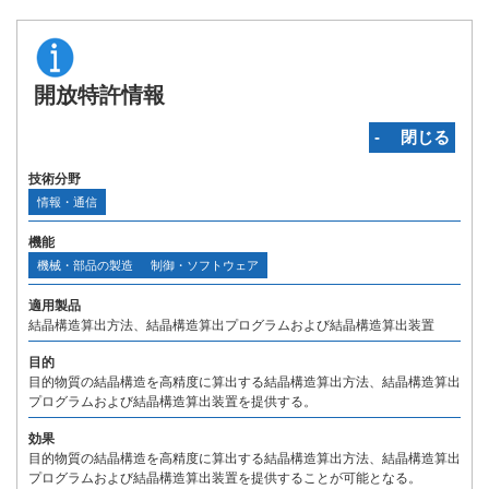
開放特許情報
‐ 閉じる
技術分野
情報・通信
機能
機械・部品の製造
制御・ソフトウェア
適用製品
結晶構造算出方法、結晶構造算出プログラムおよび結晶構造算出装置
目的
目的物質の結晶構造を高精度に算出する結晶構造算出方法、結晶構造算出
プログラムおよび結晶構造算出装置を提供する。
効果
目的物質の結晶構造を高精度に算出する結晶構造算出方法、結晶構造算出
プログラムおよび結晶構造算出装置を提供することが可能となる。