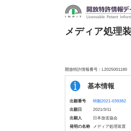
メディア処理
開放特許情報番号：
L2025001180
基本情報
出願番号
特願2021-039382
出願日
2021/3/11
出願人
日本放送協会
発明の名称
メディア処理装置