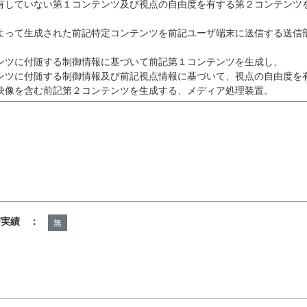
有していない第１コンテンツ及び視点の自由度を有する第２コンテンツ
よって生成された前記特定コンテンツを前記ユーザ端末に送信する送信
、
ンツに付随する制御情報に基づいて前記第１コンテンツを生成し、
ンツに付随する制御情報及び前記視点情報に基づいて、視点の自由度を
映像を含む前記第２コンテンツを生成する、メディア処理装置。
諾実績 ：
無