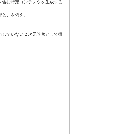
を含む特定コンテンツを生成する
部と、を備え、
有していない２次元映像として扱