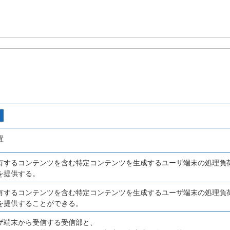
置
有するコンテンツを含む特定コンテンツを生成するユーザ端末の処理負
を提供する。
有するコンテンツを含む特定コンテンツを生成するユーザ端末の処理負
を提供することができる。
ザ端末から受信する受信部と、