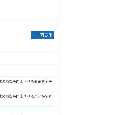
‐ 閉じる
体の画質を向上させる撮像素子を
体の画質を向上させることができ
、