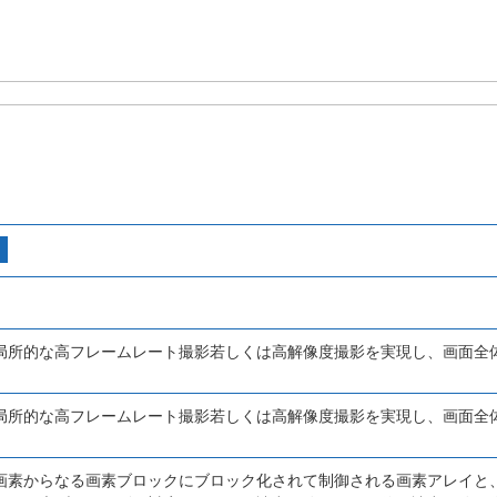
局所的な高フレームレート撮影若しくは高解像度撮影を実現し、画面全
局所的な高フレームレート撮影若しくは高解像度撮影を実現し、画面全
画素からなる画素ブロックにブロック化されて制御される画素アレイと