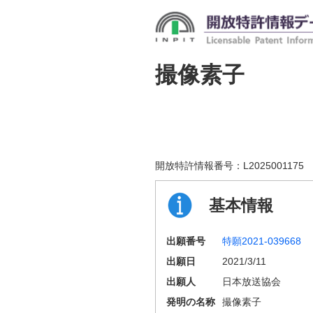
撮像素子
開放特許情報番号：
L2025001175
基本情報
出願番号
特願2021-039668
出願日
2021/3/11
出願人
日本放送協会
発明の名称
撮像素子