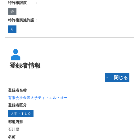
特許権譲渡 ：
否
特許権実施許諾：
可
登録者情報
‐ 閉じる
登録者名称
有限会社金沢大学ティ・エル・オー
登録者区分
大学・ＴＬＯ
都道府県
石川県
名前