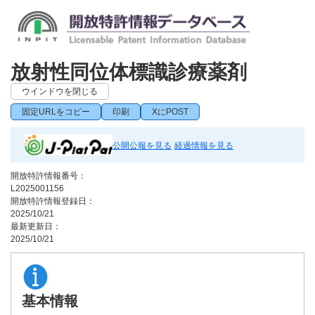
放射性同位体標識診療薬剤
ウインドウを閉じる
固定URLをコピー
印刷
XにPOST
公開公報を見る
経過情報を見る
開放特許情報番号：
L2025001156
開放特許情報登録日：
2025/10/21
最新更新日：
2025/10/21
基本情報