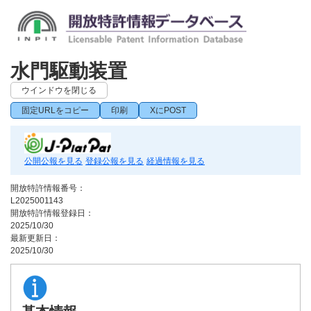
水門駆動装置
ウインドウを閉じる
固定URLをコピー
印刷
XにPOST
公開公報を見る
登録公報を見る
経過情報を見る
開放特許情報番号：
L2025001143
開放特許情報登録日：
2025/10/30
最新更新日：
2025/10/30