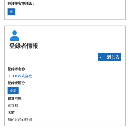
特許権実施許諾：
可
登録者情報
‐ 閉じる
登録者名称
ＴＨＫ株式会社
登録者区分
企業
都道府県
東京都
名前
知的財産戦略部