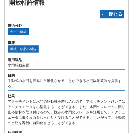
開放特許情報
‐ 閉じる
技術分野
土木・建築
機能
機械・部品の製造
適用製品
水門駆動装置
目的
手動式の水門を容易に自動化させることができる水門駆動装置を提供す
る。
効果
アタッチメントに水門の駆動軸を差し込むので、アタッチメントひいては
アクチュエータを小型化することができる。また、水門のフレームに回り
止め部材を取り付けるので、既存の水門のフレームを活用して、アクチュ
エータに働く反力をしっかりと受けることができる。したがって、手動式
の水門を容易に自動化させることができる。