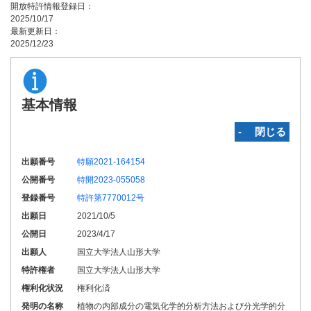
開放特許情報登録日：
2025/10/17
最新更新日：
2025/12/23
基本情報
‐ 閉じる
出願番号
特願2021-164154
公開番号
特開2023-055058
登録番号
特許第7770012号
出願日
2021/10/5
公開日
2023/4/17
出願人
国立大学法人山形大学
特許権者
国立大学法人山形大学
権利化状況
権利化済
発明の名称
植物の内部成分の電気化学的分析方法および分光学的分