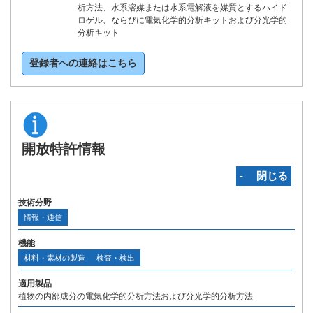
析方法、水系溶媒または水系電解液を媒質とするハイド
ロゲル、ならびに電気化学的分析キットおよび分光学的
分析キット
登録者への連絡はこちら
開放特許情報
‐ 閉じる
技術分野
情報・通信
機能
材料・素材の製造
検査・検出
適用製品
植物の内部成分の電気化学的分析方法および分光学的分析方法