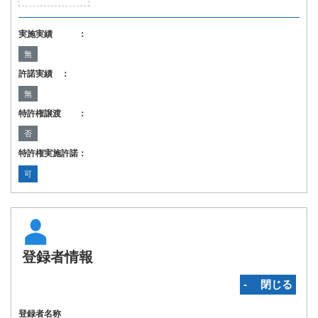
実施実績 ：
無
許諾実績 ：
無
特許権譲渡 ：
否
特許権実施許諾：
可
登録者情報
‐ 閉じる
登録者名称