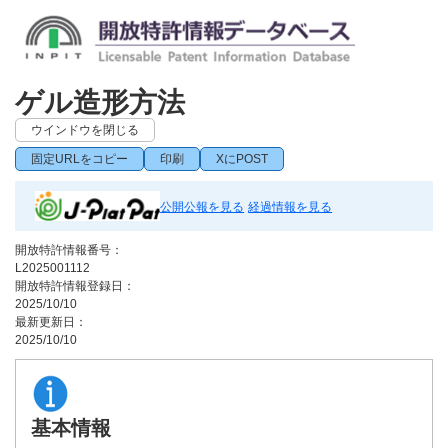
ゲル造形方法
ウインドウを閉じる
固定URLをコピー
印刷
XにPOST
公開公報を見る
経過情報を見る
開放特許情報番号：
L2025001112
開放特許情報登録日：
2025/10/10
最新更新日：
2025/10/10
基本情報