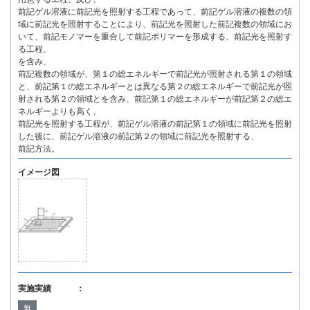
前記ゲル溶液に前記光を照射する工程であって、前記ゲル溶液の複数の領
域に前記光を照射することにより、前記光を照射した前記複数の領域にお
いて、前記モノマーを重合して前記ポリマーを形成する、前記光を照射す
る工程、
を含み、
前記複数の領域が、第１の総エネルギーで前記光が照射される第１の領域
と、前記第１の総エネルギーとは異なる第２の総エネルギーで前記光が照
射される第２の領域とを含み、前記第１の総エネルギーが前記第２の総エ
ネルギーよりも高く、
前記光を照射する工程が、前記ゲル溶液の前記第１の領域に前記光を照射
した後に、前記ゲル溶液の前記第２の領域に前記光を照射する、
前記方法。
イメージ図
実施実績 ：
無