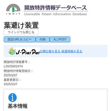
葉避け装置
ウインドウを閉じる
固定URLをコピー
印刷
XにPOST
公開公報を見る
経過情報を見る
開放特許情報番号：
L2025001074
開放特許情報登録日：
2025/10/7
最新更新日：
2025/10/7
基本情報