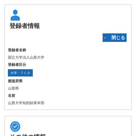
登録者情報
‐ 閉じる
登録者名称
国立大学法人山形大学
登録者区分
大学・ＴＬＯ
都道府県
山形県
名前
山形大学知的財産本部