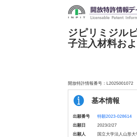
ジピリミジル
子注入材料お
開放特許情報番号：
L2025001072
基本情報
出願番号
特願2023-028614
出願日
2023/2/27
出願人
国立大学法人山形大