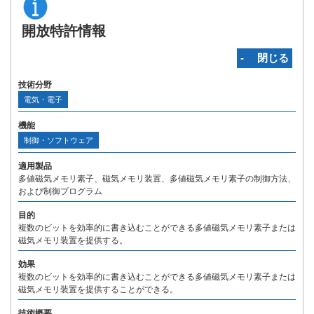
開放特許情報
‐ 閉じる
技術分野
電気・電子
機能
制御・ソフトウェア
適用製品
多値磁気メモリ素子、磁気メモリ装置、多値磁気メモリ素子の制御方法、
および制御プログラム
目的
複数のビットを効率的に書き込むことができる多値磁気メモリ素子または
磁気メモリ装置を提供する。
効果
複数のビットを効率的に書き込むことができる多値磁気メモリ素子または
磁気メモリ装置を提供することができる。
技術概要