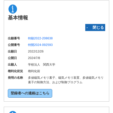
基本情報
‐ 閉じる
出願番号
特願2022-208638
公開番号
特開2024-092593
出願日
2022/12/26
公開日
2024/7/8
出願人
学校法人 関西大学
権利化状況
権利化前
発明の名称
多値磁気メモリ素子、磁気メモリ装置、多値磁気メモリ
素子の制御方法、および制御プログラム
登録者への連絡はこちら