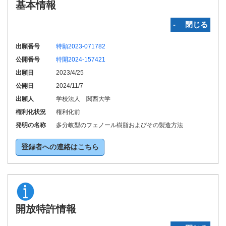
基本情報
‐ 閉じる
出願番号
特願2023-071782
公開番号
特開2024-157421
出願日
2023/4/25
公開日
2024/11/7
出願人
学校法人 関西大学
権利化状況
権利化前
発明の名称
多分岐型のフェノール樹脂およびその製造方法
登録者への連絡はこちら
開放特許情報