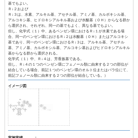
基でもよい。
Ｒ↓２および
Ｒ↓３は、水素、アルキル基、アセチル基、アミノ基、カルボキシル基、
アルコキシ基、ヒドロキシアルキル基および水酸基（ＯＨ）からなる群か
ら選択され、それぞれ、同一の基でもよく、異なる基でもよい。
但し、化学式（１）中、あるベンゼン環におけるＲ↓１が水素である場
合、同一のベンゼン環におけるＲ↓２は水酸基（ＯＨ）またはアルコキシ
基であり、同一のベンゼン環におけるＲ↓３は、アルキル基、アセチル
基、アミノ基、カルボキシル基、アルコキシ基およびヒドロキシアルキル
基からなる群から選択される。
化学式（１）中、Ｒ↓４は、芳香族基である。
但し、Ｒ↓４の１つのベンゼン環にフェノール類に由来する２つの部位が
結合している場合、前記１つのベンゼン環のオルト位またはパラ位にて、
前記フェノール類に由来する２つの部位が結合している。）
イメージ図
実施実績 ：