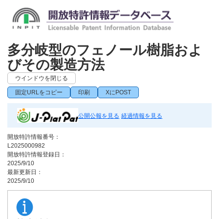
多分岐型のフェノール樹脂およ
びその製造方法
ウインドウを閉じる
固定URLをコピー
印刷
XにPOST
公開公報を見る
経過情報を見る
開放特許情報番号：
L2025000982
開放特許情報登録日：
2025/9/10
最新更新日：
2025/9/10