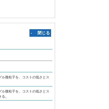
‐ 閉じる
ゲル微粒子を、コストの低さとス
ゲル微粒子を、コストの低さとス
きる。