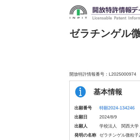
ゼラチンゲル
開放特許情報番号：
L2025000974
基本情報
出願番号
特願2024-134246
出願日
2024/8/9
出願人
学校法人 関西大学
発明の名称
ゼラチンゲル微粒子