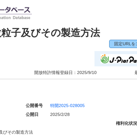
微粒子及びその製造方法
固定URLを
開放特許情報登録日：
2025/9/10
公開番号
特開2025-028005
公開日
2025/2/28
権利化状
及びその製造方法