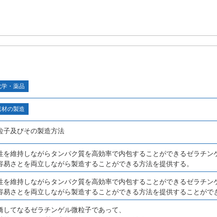
化学・薬品
素材の製造
粒子及びその製造方法
性を維持しながらタンパク質を高効率で内包することができるゼラチン
容易さとを両立しながら製造することができる方法を提供する。
性を維持しながらタンパク質を高効率で内包することができるゼラチン
容易さとを両立しながら製造することができる方法を提供することがで
橋してなるゼラチンゲル微粒子であって、