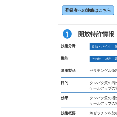
登録者への連絡はこちら
開放特許情報
技術分野
食品・バイオ
機能
その他
材料・
適用製品
ゼラチンゲル微
目的
タンパク質の活
ケールアップの
効果
タンパク質の活
ケールアップの
技術概要
魚ゼラチンを架