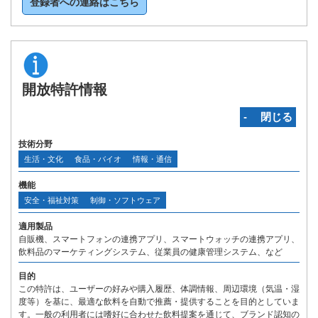
登録者への連絡はこちら
開放特許情報
‐ 閉じる
技術分野
生活・文化
食品・バイオ
情報・通信
機能
安全・福祉対策
制御・ソフトウェア
適用製品
自販機、スマートフォンの連携アプリ、スマートウォッチの連携アプリ、
飲料品のマーケティングシステム、従業員の健康管理システム、など
目的
この特許は、ユーザーの好みや購入履歴、体調情報、周辺環境（気温・湿
度等）を基に、最適な飲料を自動で推薦・提供することを目的としていま
す。一般の利用者には嗜好に合わせた飲料提案を通じて、ブランド認知の