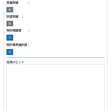
実施実績 ：
無
許諾実績 ：
無
特許権譲渡 ：
可
特許権実施許諾：
可
活用のヒント