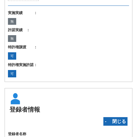
実施実績 ：
無
許諾実績 ：
無
特許権譲渡 ：
可
特許権実施許諾：
可
登録者情報
‐ 閉じる
登録者名称