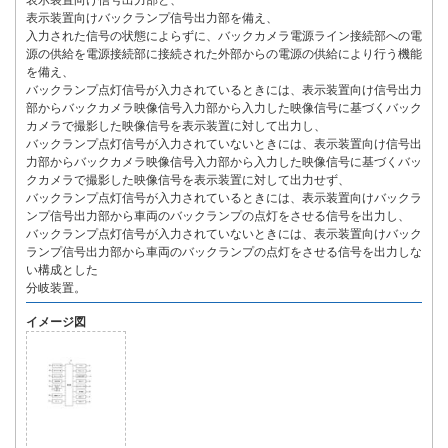
表示装置向け信号出力部と、
表示装置向けバックランプ信号出力部を備え、
入力された信号の状態によらずに、バックカメラ電源ライン接続部への電
源の供給を電源接続部に接続された外部からの電源の供給により行う機能
を備え、
バックランプ点灯信号が入力されているときには、表示装置向け信号出力
部からバックカメラ映像信号入力部から入力した映像信号に基づくバック
カメラで撮影した映像信号を表示装置に対して出力し、
バックランプ点灯信号が入力されていないときには、表示装置向け信号出
力部からバックカメラ映像信号入力部から入力した映像信号に基づくバッ
クカメラで撮影した映像信号を表示装置に対して出力せず、
バックランプ点灯信号が入力されているときには、表示装置向けバックラ
ンプ信号出力部から車両のバックランプの点灯をさせる信号を出力し、
バックランプ点灯信号が入力されていないときには、表示装置向けバック
ランプ信号出力部から車両のバックランプの点灯をさせる信号を出力しな
い構成とした
分岐装置。
イメージ図