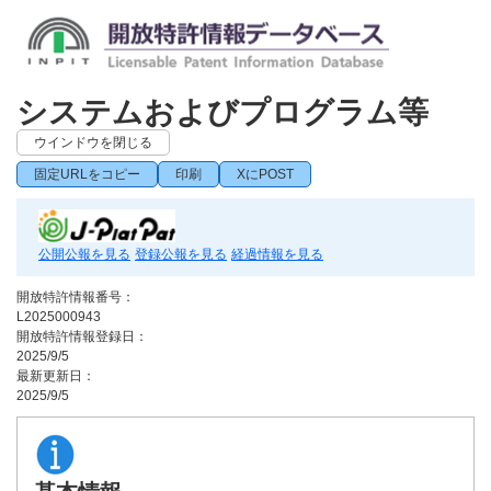
システムおよびプログラム等
ウインドウを閉じる
固定URLをコピー
印刷
XにPOST
公開公報を見る
登録公報を見る
経過情報を見る
開放特許情報番号：
L2025000943
開放特許情報登録日：
2025/9/5
最新更新日：
2025/9/5