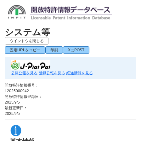
システム等
ウインドウを閉じる
固定URLをコピー
印刷
XにPOST
公開公報を見る
登録公報を見る
経過情報を見る
開放特許情報番号：
L2025000942
開放特許情報登録日：
2025/9/5
最新更新日：
2025/9/5