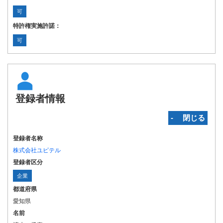
可
特許権実施許諾：
可
登録者情報
‐ 閉じる
登録者名称
株式会社ユピテル
登録者区分
企業
都道府県
愛知県
名前