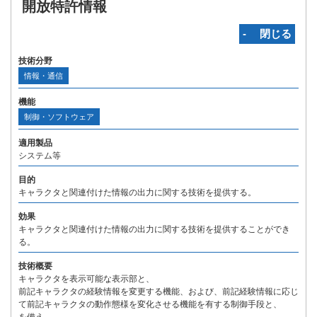
開放特許情報
‐ 閉じる
技術分野
情報・通信
機能
制御・ソフトウェア
適用製品
システム等
目的
キャラクタと関連付けた情報の出力に関する技術を提供する。
効果
キャラクタと関連付けた情報の出力に関する技術を提供することができ
る。
技術概要
キャラクタを表示可能な表示部と、
前記キャラクタの経験情報を変更する機能、および、前記経験情報に応じ
て前記キャラクタの動作態様を変化させる機能を有する制御手段と、