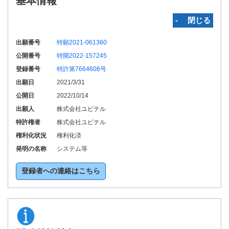
基本情報
‐ 閉じる
出願番号
特願2021-061360
公開番号
特開2022-157245
登録番号
特許第7664606号
出願日
2021/3/31
公開日
2022/10/14
出願人
株式会社ユピテル
特許権者
株式会社ユピテル
権利化状況
権利化済
発明の名称
システム等
登録者への連絡はこちら