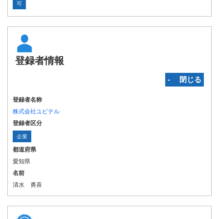
可
登録者情報
‐ 閉じる
登録者名称
株式会社ユピテル
登録者区分
企業
都道府県
愛知県
名前
清水 勇喜