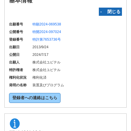
基本情報
‐ 閉じる
出願番号
特願2024-069538
公開番号
特開2024-097024
登録番号
特許第7653736号
出願日
2013/9/24
公開日
2024/7/17
出願人
株式会社ユピテル
特許権者
株式会社ユピテル
権利化状況
権利化済
発明の名称
装置及びプログラム
登録者への連絡はこちら