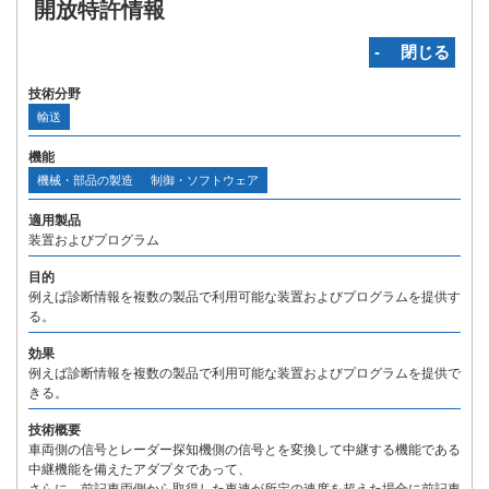
開放特許情報
‐ 閉じる
技術分野
輸送
機能
機械・部品の製造
制御・ソフトウェア
適用製品
装置およびプログラム
目的
例えば診断情報を複数の製品で利用可能な装置およびプログラムを提供す
る。
効果
例えば診断情報を複数の製品で利用可能な装置およびプログラムを提供で
きる。
技術概要
車両側の信号とレーダー探知機側の信号とを変換して中継する機能である
中継機能を備えたアダプタであって、