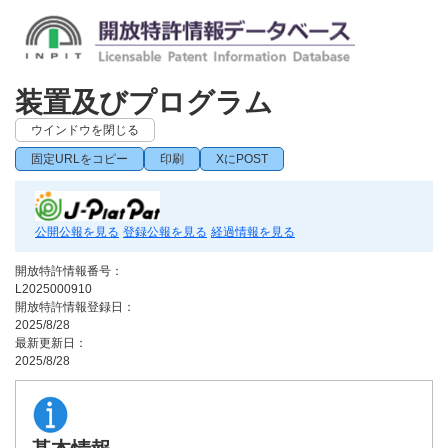
装置及びプログラム
ウインドウを閉じる
固定URLをコピー
印刷
XにPOST
公開公報を見る
登録公報を見る
経過情報を見る
開放特許情報番号：
L2025000910
開放特許情報登録日：
2025/8/28
最新更新日：
2025/8/28