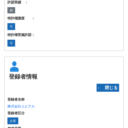
許諾実績 ：
無
特許権譲渡 ：
可
特許権実施許諾：
可
登録者情報
‐ 閉じる
登録者名称
株式会社ユピテル
登録者区分
企業