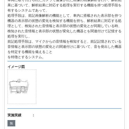
車両に取り付けられたカメラで撮像された画像の画像解析を行い、解析結
果に基づいて、解析結果に対応する処理を実行する機能を持つ処理手段を
有するシステムであって、
処理手段は、前記画像解析の機能として、車内に搭載された表示部を持つ
機器の表示部の状態の変化を検知する機能を持ち、解析結果に対応する処
理として、検知された音情報と表示部の状態の変化とが同期している時、
検知された音情報と表示部の状態が変化した機器とを関連付けて記憶する
処理を実行し、
前記処理手段は、マイクからの音情報を検知すると、前記記憶されている
音情報と表示部の状態の変化との関連付けに基づいて、音を発出した機器
を特定する機能を備えること
を特徴とするシステム。
イメージ図
実施実績 ：
無