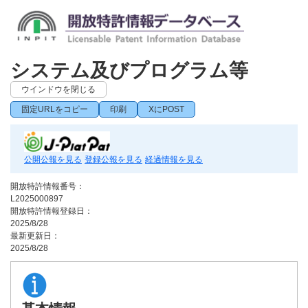
システム及びプログラム等
ウインドウを閉じる
固定URLをコピー
印刷
XにPOST
公開公報を見る
登録公報を見る
経過情報を見る
開放特許情報番号：
L2025000897
開放特許情報登録日：
2025/8/28
最新更新日：
2025/8/28