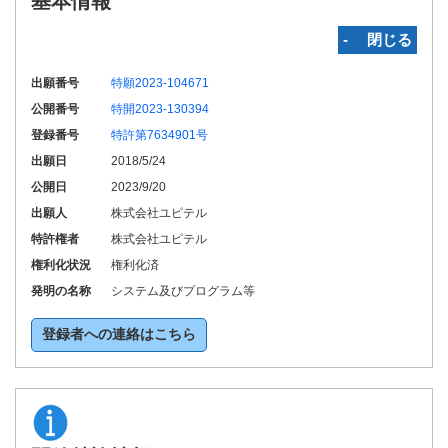
基本情報
‐ 閉じる
出願番号
特願2023-104671
公開番号
特開2023-130394
登録番号
特許第7634901号
出願日
2018/5/24
公開日
2023/9/20
出願人
株式会社ユピテル
特許権者
株式会社ユピテル
権利化状況
権利化済
発明の名称
システム及びプログラム等
登録者への連絡はこちら