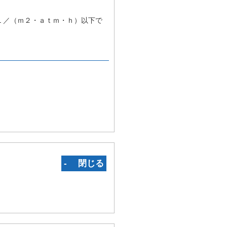
、
Ｌ／（ｍ２・ａｔｍ・ｈ）以下で
‐ 閉じる