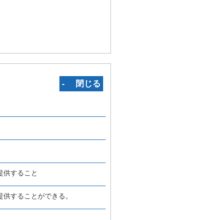
‐ 閉じる
提供すること
提供することができる。