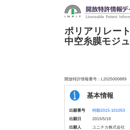
ポリアリレー
中空糸膜モジ
開放特許情報番号：
L2025000889
基本情報
出願番号
特願2015-101053
出願日
2015/5/18
出願人
ユニチカ株式会社