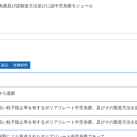
糸膜及び該製造方法並びに該中空糸膜モジュール
・薬品
有機材料
外ろ過膜
高い粒子阻止率を有するポリアリレート中空糸膜、及びその製造方法を
高い粒子阻止率を有するポリアリレート中空糸膜、及びその製造方法を
樹脂により形成されたポリアリレート中空糸膜であって、