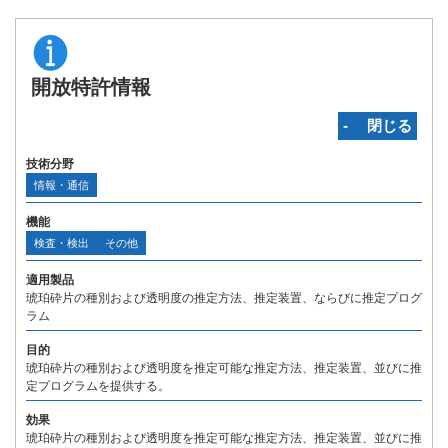
開放特許情報
‐ 閉じる
技術分野
情報・通信
機能
検査・検出
その他
適用製品
琥珀砕片の種別および透明度の推定方法、推定装置、ならびに推定プログ
ラム
目的
琥珀砕片の種別および透明度を推定可能な推定方法、推定装置、並びに推
定プログラムを提供する。
効果
琥珀砕片の種別および透明度を推定可能な推定方法、推定装置、並びに推