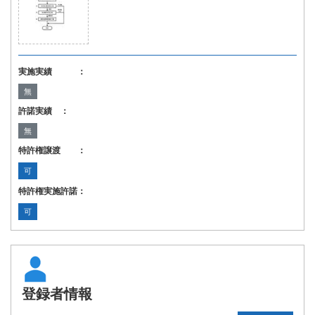
実施実績 ：
無
許諾実績 ：
無
特許権譲渡 ：
可
特許権実施許諾：
可
登録者情報