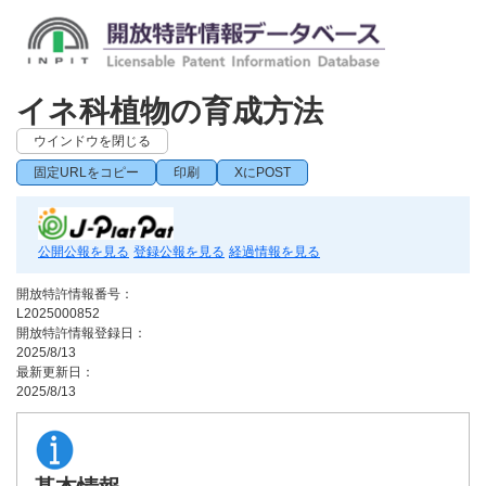
イネ科植物の育成方法
ウインドウを閉じる
固定URLをコピー
印刷
XにPOST
公開公報を見る
登録公報を見る
経過情報を見る
開放特許情報番号：
L2025000852
開放特許情報登録日：
2025/8/13
最新更新日：
2025/8/13