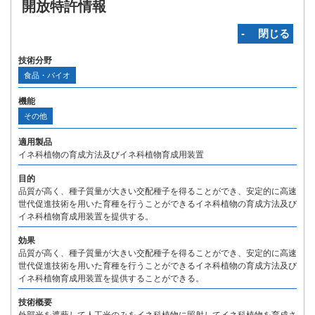
開放特許情報
‐ 閉じる
技術分野
食品・バイオ
機能
その他
適用製品
イネ科植物の育成方法及びイネ科植物育成用装置
目的
品質が高く、種子質量が大きい交配種子を得ることができ、安定的に高速
世代促進技術を用いた育種を行うことができるイネ科植物の育成方法及び
イネ科植物育成用装置を提供する。
効果
品質が高く、種子質量が大きい交配種子を得ることができ、安定的に高速
世代促進技術を用いた育種を行うことができるイネ科植物の育成方法及び
イネ科植物育成用装置を提供することができる。
技術概要