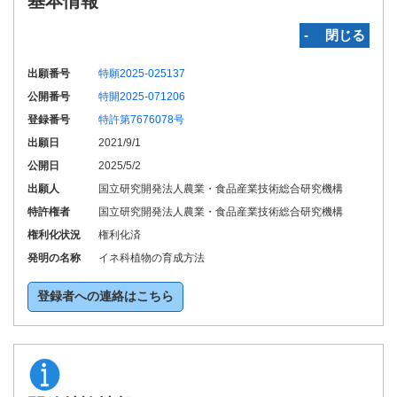
基本情報
‐ 閉じる
出願番号
特願2025-025137
公開番号
特開2025-071206
登録番号
特許第7676078号
出願日
2021/9/1
公開日
2025/5/2
出願人
国立研究開発法人農業・食品産業技術総合研究機構
特許権者
国立研究開発法人農業・食品産業技術総合研究機構
権利化状況
権利化済
発明の名称
イネ科植物の育成方法
登録者への連絡はこちら