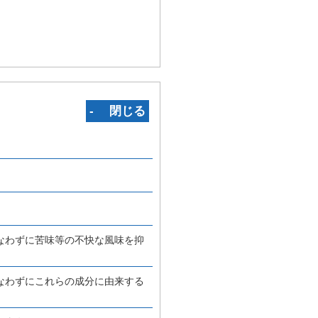
‐ 閉じる
なわずに苦味等の不快な風味を抑
なわずにこれらの成分に由来する