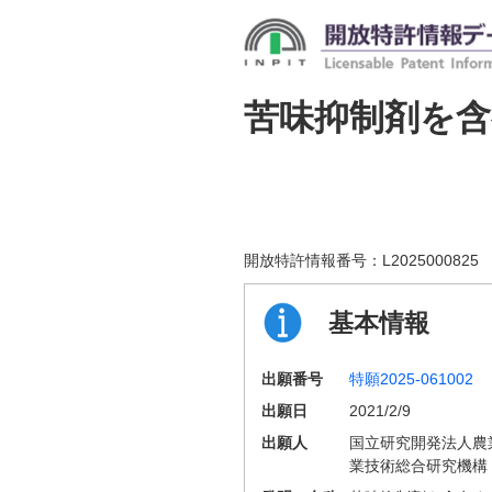
苦味抑制剤を含
開放特許情報番号：
L2025000825
基本情報
出願番号
特願2025-061002
出願日
2021/2/9
出願人
国立研究開発法人農
業技術総合研究機構