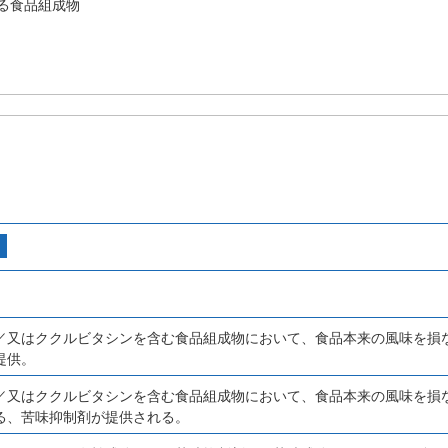
る食品組成物
／又はククルビタシンを含む食品組成物において、食品本来の風味を損
提供。
／又はククルビタシンを含む食品組成物において、食品本来の風味を損
る、苦味抑制剤が提供される。