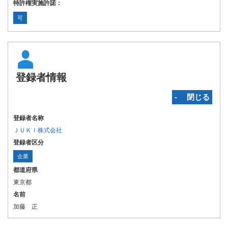
特許権実施許諾：
可
登録者情報
‐ 閉じる
登録者名称
ＪＵＫＩ株式会社
登録者区分
企業
都道府県
東京都
名前
加藤 正