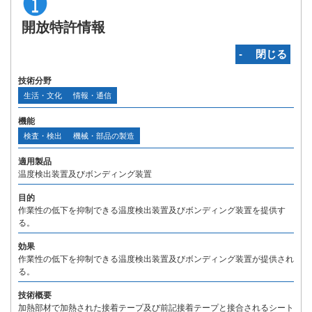
開放特許情報
‐ 閉じる
技術分野
生活・文化
情報・通信
機能
検査・検出
機械・部品の製造
適用製品
温度検出装置及びボンディング装置
目的
作業性の低下を抑制できる温度検出装置及びボンディング装置を提供す
る。
効果
作業性の低下を抑制できる温度検出装置及びボンディング装置が提供され
る。
技術概要
加熱部材で加熱された接着テープ及び前記接着テープと接合されるシート