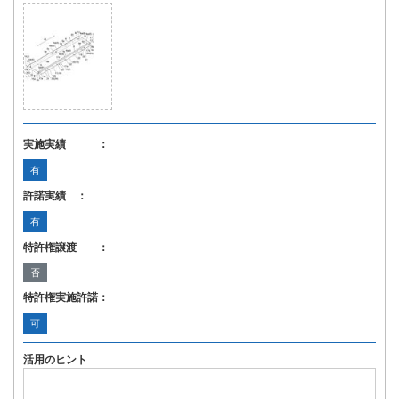
実施実績 ：
有
許諾実績 ：
有
特許権譲渡 ：
否
特許権実施許諾：
可
活用のヒント