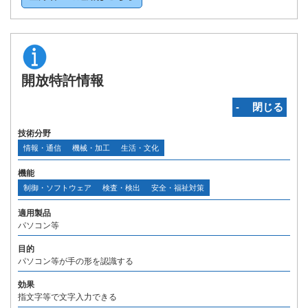
開放特許情報
‐ 閉じる
技術分野
情報・通信
機械・加工
生活・文化
機能
制御・ソフトウェア
検査・検出
安全・福祉対策
適用製品
パソコン等
目的
パソコン等が手の形を認識する
効果
指文字等で文字入力できる