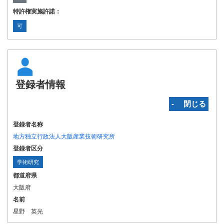
特許権実施許諾：
可
登録者情報
‐ 閉じる
登録者名称
地方独立行政法人大阪産業技術研究所
登録者区分
学術研究
都道府県
大阪府
名前
星野 英光