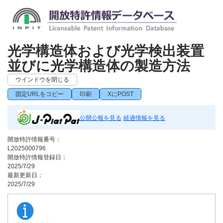
光学構造体および光学検出装置
並びに光学構造体の製造方法
ウインドウを閉じる
固定URLをコピー
印刷
XにPOST
公開公報を見る
経過情報を見る
開放特許情報番号：
L2025000796
開放特許情報登録日：
2025/7/29
最新更新日：
2025/7/29