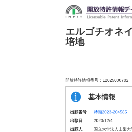
エルゴチオネ
培地
開放特許情報番号：
L2025000782
基本情報
出願番号
特願2023-204585
出願日
2023/12/4
出願人
国立大学法人山梨大