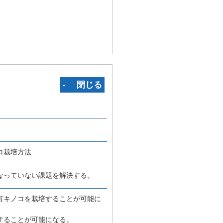
‐ 閉じる
コ栽培方法
なっていない課題を解決する。
有キノコを栽培することが可能に
することが可能になる。