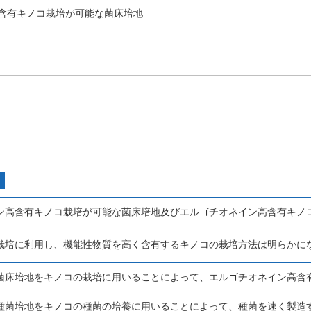
含有キノコ栽培が可能な菌床培地
ン高含有キノコ栽培が可能な菌床培地及びエルゴチオネイン高含有キノ
栽培に利用し、機能性物質を高く含有するキノコの栽培方法は明らかに
菌床培地をキノコの栽培に用いることによって、エルゴチオネイン高含
種菌培地をキノコの種菌の培養に用いることによって、種菌を速く製造