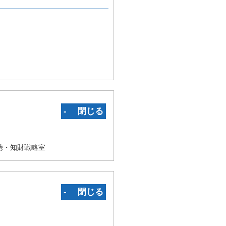
‐ 閉じる
携・知財戦略室
‐ 閉じる