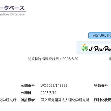
固定URLを
開放特許情報登録日：
2025/6/20
公開番号
WO2023/149585
登録番号
公開日
2023/8/10
化学研究所
特許権者
国立研究開発法人理化学研究所
権利化状