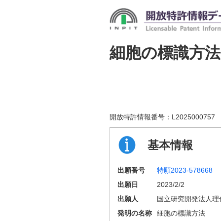
細胞の標識方法
開放特許情報番号：
L2025000757
基本情報
出願番号
特願2023-578668
出願日
2023/2/2
出願人
国立研究開発法人理
発明の名称
細胞の標識方法