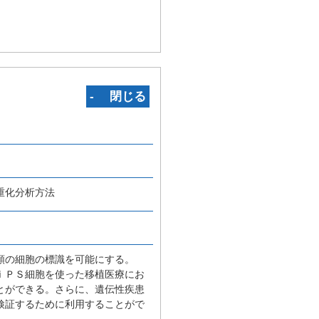
‐ 閉じる
重化分析方法
類の細胞の標識を可能にする。
ｉＰＳ細胞を使った移植医療にお
とができる。さらに、遺伝性疾患
検証するために利用することがで