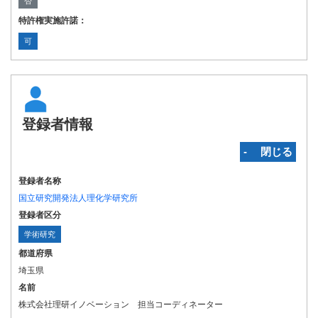
否
特許権実施許諾：
可
登録者情報
‐ 閉じる
登録者名称
国立研究開発法人理化学研究所
登録者区分
学術研究
都道府県
埼玉県
名前
株式会社理研イノベーション 担当コーディネーター