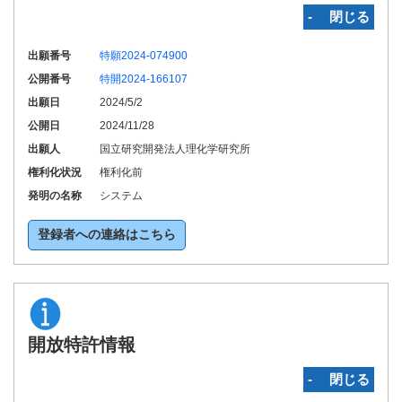
‐ 閉じる
出願番号
特願2024-074900
公開番号
特開2024-166107
出願日
2024/5/2
公開日
2024/11/28
出願人
国立研究開発法人理化学研究所
権利化状況
権利化前
発明の名称
システム
登録者への連絡はこちら
開放特許情報
‐ 閉じる