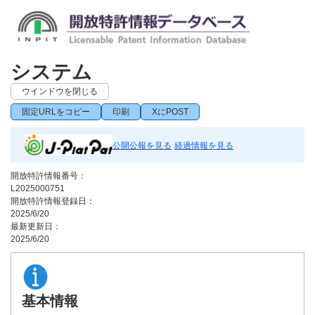
システム
ウインドウを閉じる
固定URLをコピー
印刷
XにPOST
公開公報を見る
経過情報を見る
開放特許情報番号：
L2025000751
開放特許情報登録日：
2025/6/20
最新更新日：
2025/6/20
基本情報