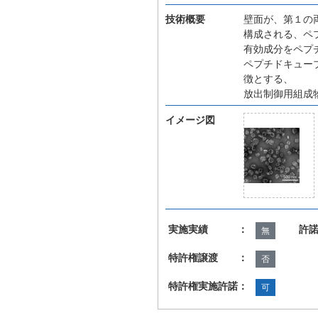
技術概要
壁面が、第１の
構成される、ペ
有効成分をペプ
ペプチドキュー
徴とする、
放出制御用組成
イメージ図
実施実績 ：
許
無
特許権譲渡 ：
否
特許権実施許諾：
可