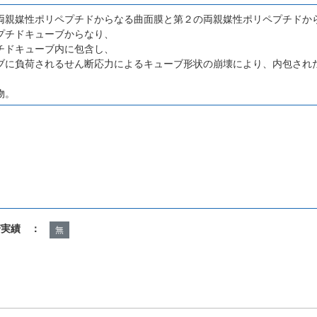
両親媒性ポリペプチドからなる曲面膜と第２の両親媒性ポリペプチドか
プチドキューブからなり、
チドキューブ内に包含し、
ブに負荷されるせん断応力によるキューブ形状の崩壊により、内包され
物。
諾実績 ：
無