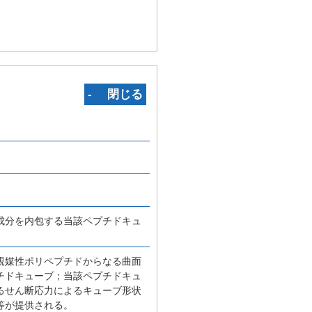
‐ 閉じる
成分を内包する当該ペプチドキュ
親媒性ポリペプチドからなる曲面
チドキューブ；当該ペプチドキュ
るせん断応力によるキューブ形状
等が提供される。