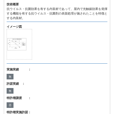
技術概要
抗ウイルス・抗菌効果を有する内装材であって、屋内で光触媒効果を発揮
する機能を有する抗ウイルス・抗菌剤の表面処理が施されたことを特徴と
する内装材。
イメージ図
実施実績 ：
無
許諾実績 ：
無
特許権譲渡 ：
否
特許権実施許諾：