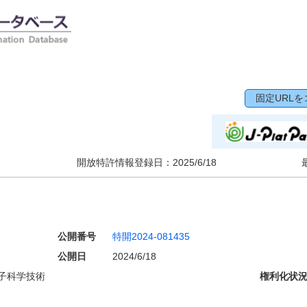
固定URLを
開放特許情報登録日：
2025/6/18
公開番号
特開2024-081435
公開日
2024/6/18
子科学技術
権利化状