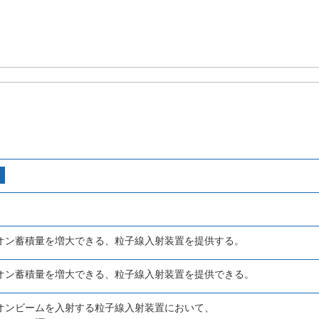
オン蓄積量を増大できる、粒子線入射装置を提供する。
オン蓄積量を増大できる、粒子線入射装置を提供できる。
オンビームを入射する粒子線入射装置において、