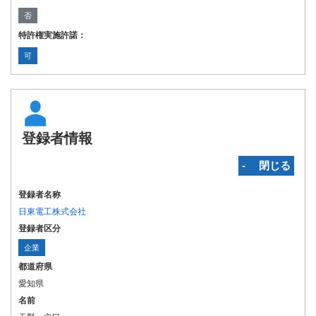
否
特許権実施許諾：
可
登録者情報
‐ 閉じる
登録者名称
日東電工株式会社
登録者区分
企業
都道府県
愛知県
名前